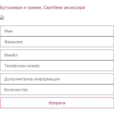
Бутониери и гривни
,
Сватбени аксесоари
Изпрати