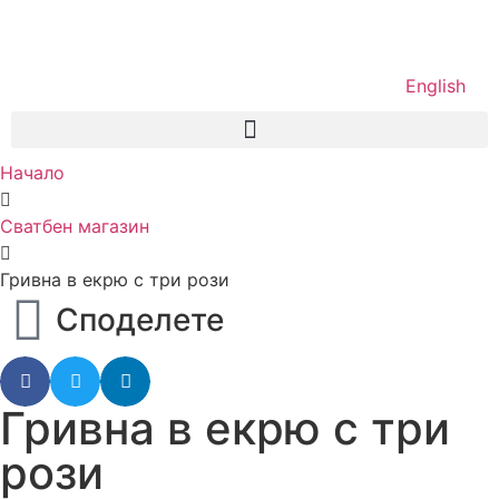
English
Начало
Сватбен магазин
Гривна в екрю с три рози
Споделете
Гривна в екрю с три
рози