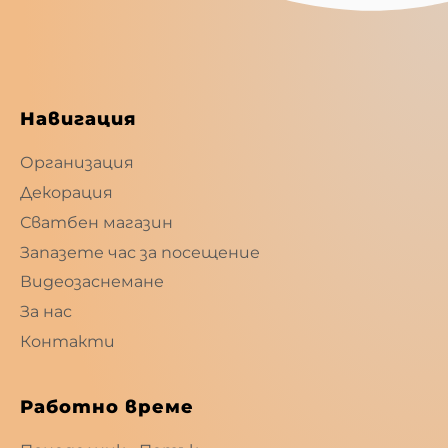
Навигация
Организация
Декорация
Сватбен магазин
Запазете час за посещение
Видеозаснемане
За нас
Контакти
Работно време