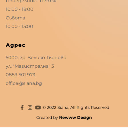
Понеделник - Петък
10:00 - 18:00
Събота
10:00 - 15:00
Адрес
5000, гр. Велико Търново
ул. "Магистрална" 3
0889 501 973
office@siana.bg
© 2022 Siana, All Rights Reserved
Created by
Newww Design