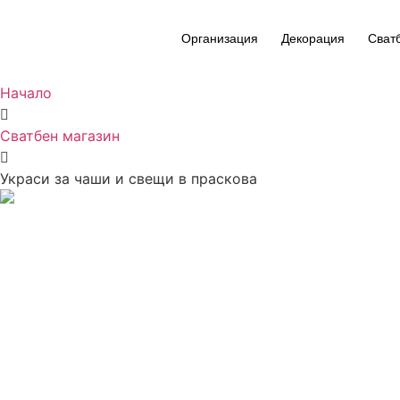
Организация
Декорация
Сват
Начало
Сватбен магазин
Украси за чаши и свещи в праскова