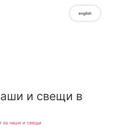
english
чаши и свещи в
и за чаши и свещи