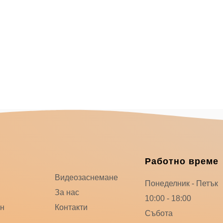
Меню
Работно време
Видеозаснемане
Понеделник - Петък
За нас
10:00 - 18:00
ин
Контакти
Събота