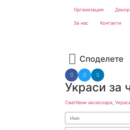
Организация
Декор
За нас
Контакти
Споделете
Украси за 
Сватбени аксесоари
,
Украс