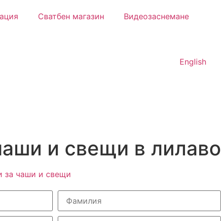
ация
Сватбен магазин
Видеозаснемане
English
чаши и свещи в лилаво
и за чаши и свещи