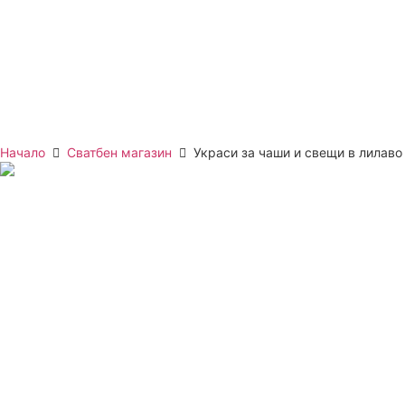
Начало
Сватбен магазин
Украси за чаши и свещи в лилаво