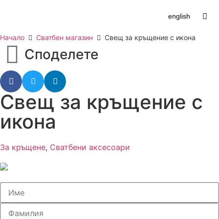
english
Начало
Сватбен магазин
Свещ за кръщение с икона
Споделете
Свещ за кръщение с
икона
За кръщене
,
Сватбени аксесоари