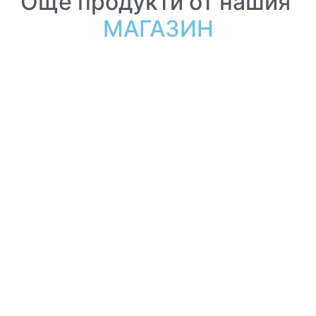
Още продукти от нашия
МАГАЗИН