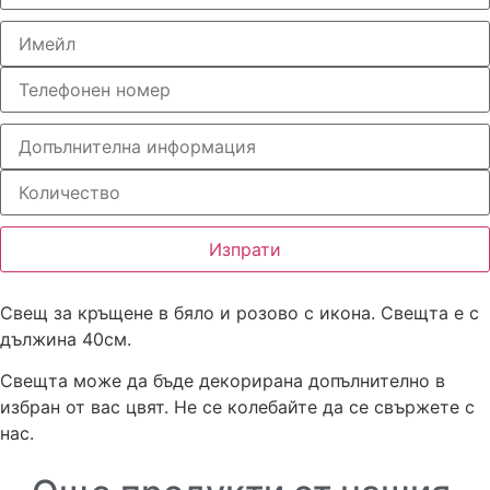
Изпрати
Свещ за кръщене в бяло и розово с икона. Свещта е с
дължина 40см.
Свещта може да бъде декорирана допълнително в
избран от вас цвят. Не се колебайте да се свържете с
нас.