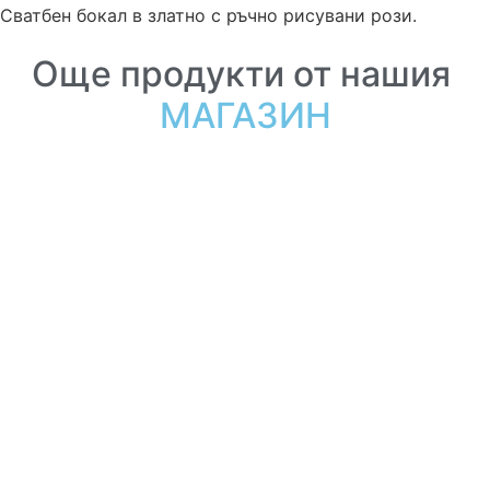
Сватбен бокал в златно с ръчно рисувани рози.
Още продукти от нашия
МАГАЗИН