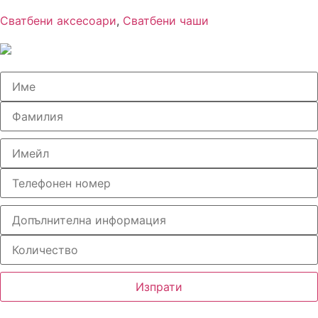
Сватбени аксесоари
,
Сватбени чаши
Изпрати