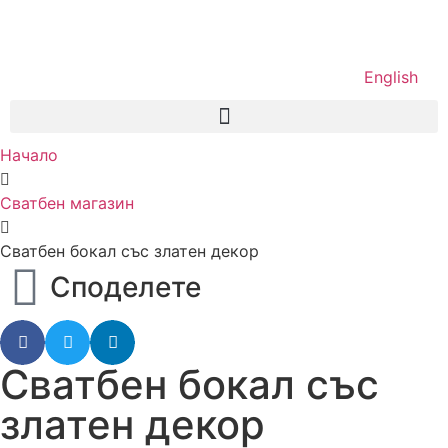
English
Начало
Сватбен магазин
Сватбен бокал със златен декор
Споделете
Сватбен бокал със
златен декор