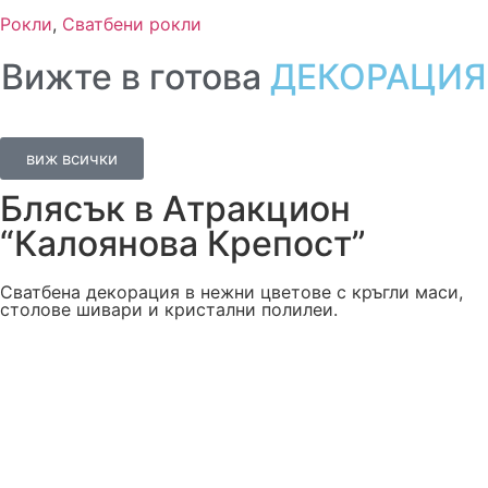
Рокли
,
Сватбени рокли
Вижте в готова
ДЕКОРАЦИЯ
виж всички
Блясък в Атракцион
“Калоянова Крепост”
Сватбена декорация в нежни цветове с кръгли маси,
столове шивари и кристални полилеи.