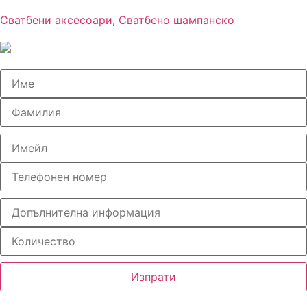
Сватбени аксесоари
,
Сватбено шампанско
Изпрати