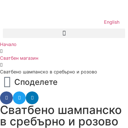
English
Начало
Сватбен магазин
Сватбено шампанско в сребърно и розово
Споделете
Сватбено шампанско
в сребърно и розово