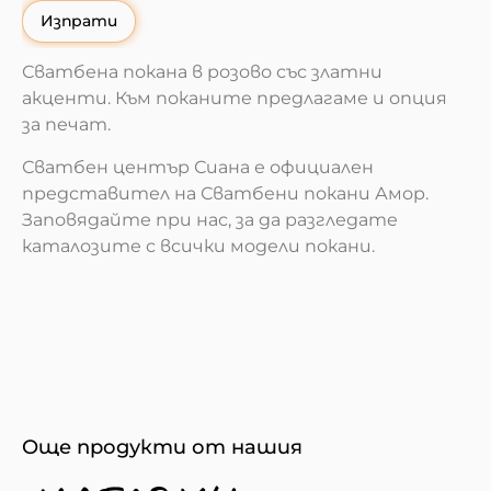
Изпрати
Сватбена покана в розово със златни
акценти. Към поканите предлагаме и опция
за печат.
Сватбен център Сиана е официален
представител на Сватбени покани Амор.
Заповядайте при нас, за да разгледате
каталозите с всички модели покани.
Още продукти от нашия