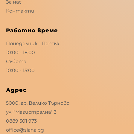
За нас
Контакти
Работно време
Понеделник - Петък
10:00 - 18:00
Събота
10:00 - 15:00
Адрес
5000, гр. Велико Търново
ул. "Магистрална" 3
0889 501 973
office@siana.bg