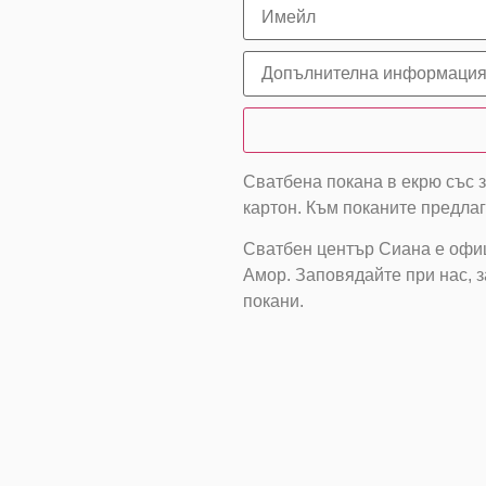
Сватбена покана в екрю със з
картон. Към поканите предлаг
Сватбен център Сиана е офи
Амор. Заповядайте при нас, з
покани.