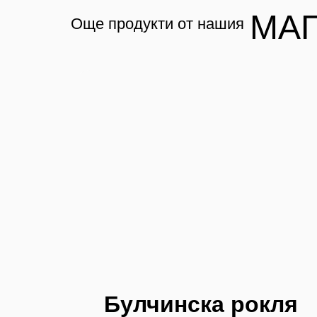
МА
Още продукти от нашия
Булчинска рокля