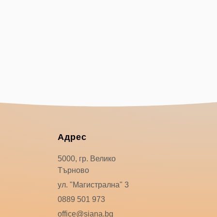
Адрес
5000, гр. Велико
Търново
ул. "Магистрална" 3
0889 501 973
office@siana.bg