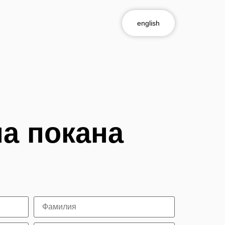
english
а покана