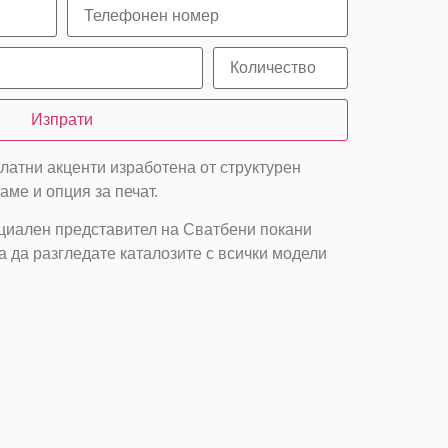
Изпрати
латни акценти изработена от структурен
аме и опция за печат.
циален представител на Сватбени покани
а да разгледате каталозите с всички модели