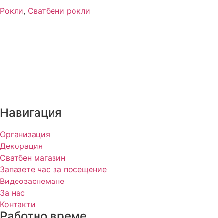
Рокли
,
Сватбени рокли
Навигация
Организация
Декорация
Сватбен магазин
Запазете час за посещение
Видеозаснемане
За нас
Контакти
Работно време