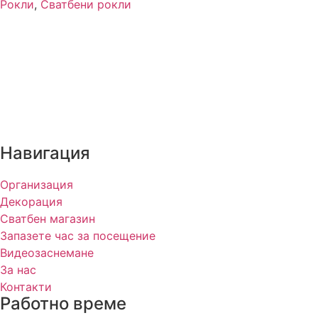
Рокли
,
Сватбени рокли
Навигация
Организация
Декорация
Сватбен магазин
Запазете час за посещение
Видеозаснемане
За нас
Контакти
Работно време