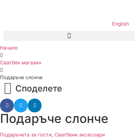
English
Начало
Сватбен магазин
Подаръче слонче
Споделете
Подаръче слонче
Подаръчета за гости
,
Сватбени аксесоари