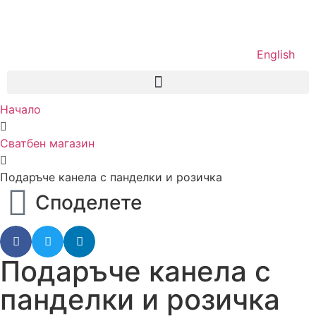
English
Начало
Сватбен магазин
Подаръче канела с панделки и розичка
Споделете
Подаръче канела с
панделки и розичка