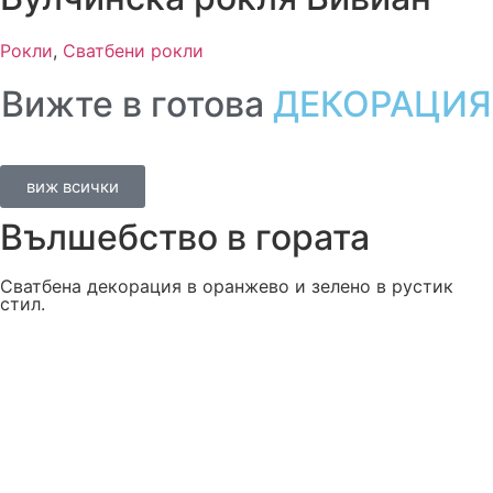
Рокли
,
Сватбени рокли
Вижте в готова
ДЕКОРАЦИЯ
виж всички
Вълшебство в гората
Сватбена декорация в оранжево и зелено в рустик
стил.