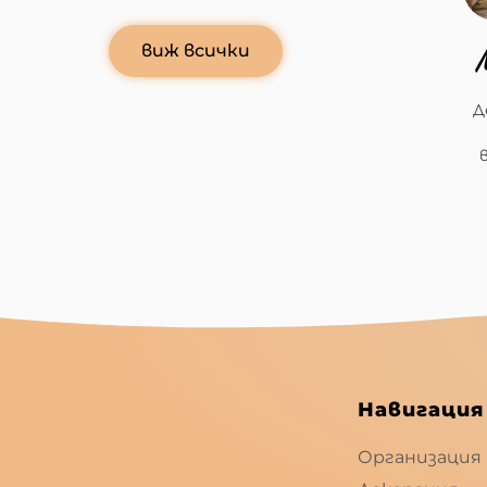
виж всички
Д
Навигация
Организация