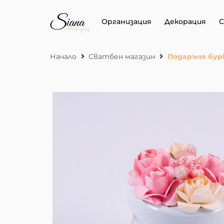
Организация
Декорация
С
Начало
Сватбен магазин
Подаръче бур