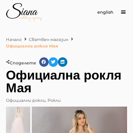
english
Сва
Начало
Сватбен магазин
Официална рокля Мая
Споделете
Официална рокля
Мая
Официални рокли
,
Рокли