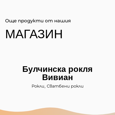
Още продукти от нашия
МАГАЗИН
Булчинска рокля
Вивиан
,
Рокли
Сватбени рокли