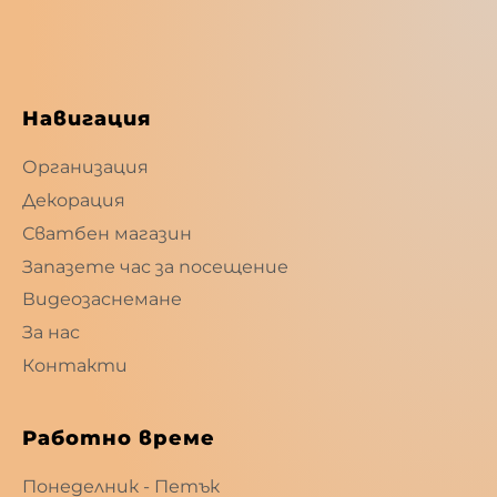
Навигация
Организация
Декорация
Сватбен магазин
Запазете час за посещение
Видеозаснемане
За нас
Контакти
Работно време
Понеделник - Петък