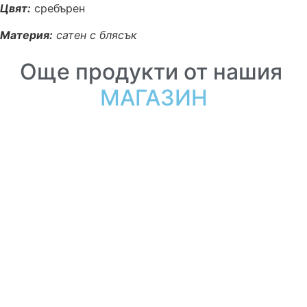
Цвят:
сребърен
Материя:
сатен с блясък
Още продукти от нашия
МАГАЗИН