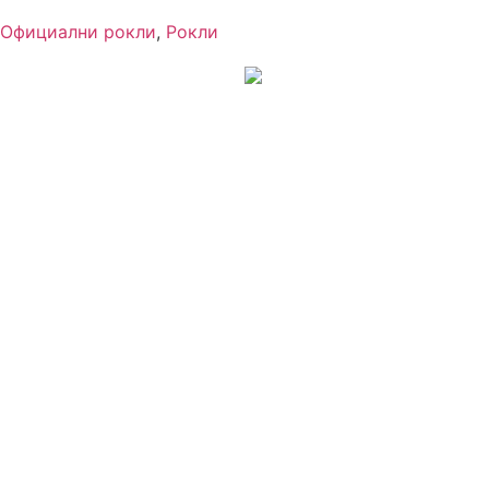
Официални рокли
,
Рокли