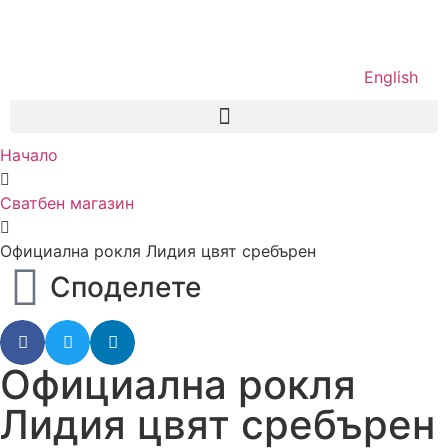
English
Начало
Сватбен магазин
Официална рокля Лидия цвят сребърен
Споделете
Официална рокля
Лидия цвят сребърен