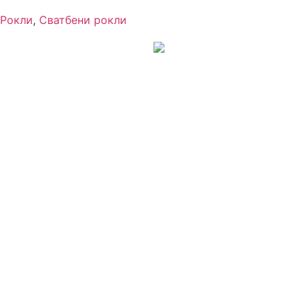
Рокли
,
Сватбени рокли