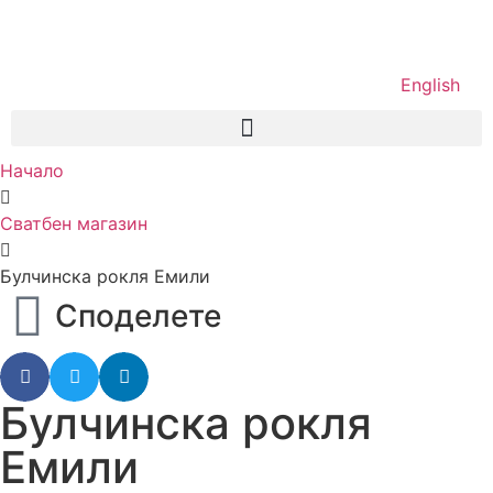
English
Начало
Сватбен магазин
Булчинска рокля Емили
Споделете
Булчинска рокля
Емили