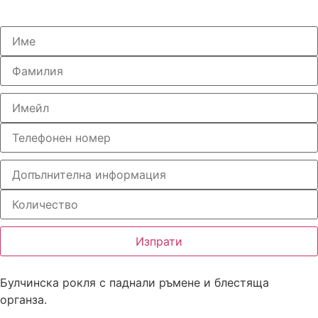
Изпрати
Булчинска рокля с паднали ръмене и блестяща
органза.