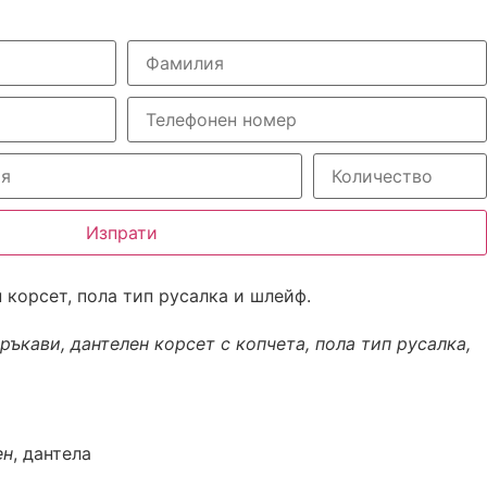
Изпрати
 корсет, пола тип русалка и шлейф.
 ръкави, дантелен корсет с копчета, пола тип русалка,
ен
, дантела