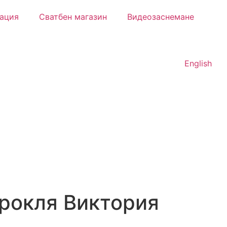
ация
Сватбен магазин
Видеозаснемане
English
 рокля Виктория