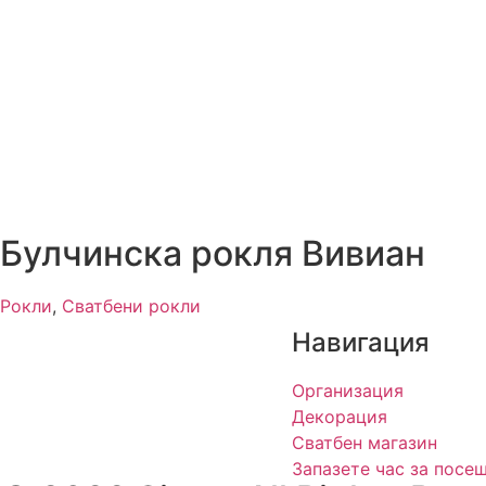
Булчинска рокля Вивиан
Рокли
,
Сватбени рокли
Навигация
Организация
Декорация
Сватбен магазин
Запазете час за посе