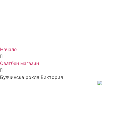
Начало
Сватбен магазин
Булчинска рокля Виктория