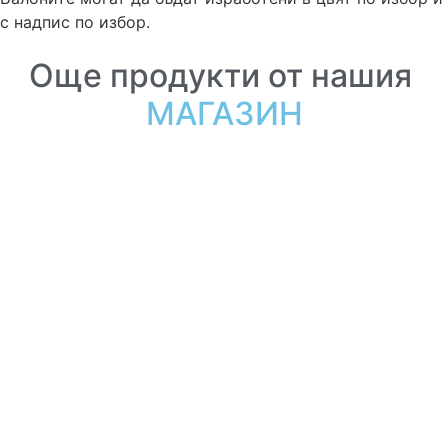
с надпис по избор.
Още продукти от нашия
МАГАЗИН