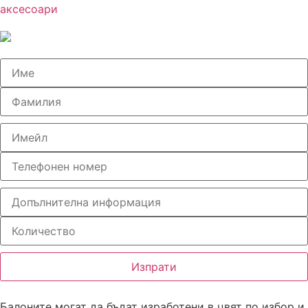
аксесоари
Изпрати
Балоните могат да бъдат изработени в цвят по избор и