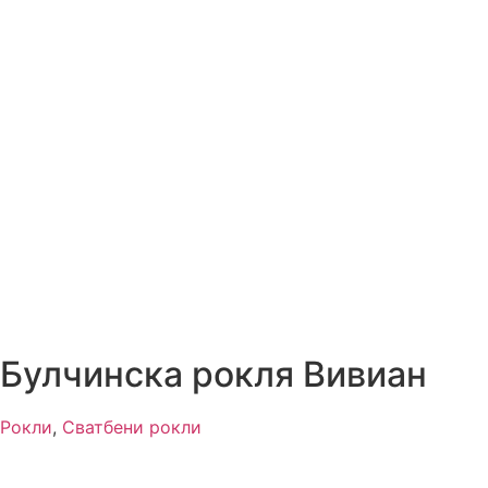
Булчинска рокля Вивиан
Рокли
,
Сватбени рокли