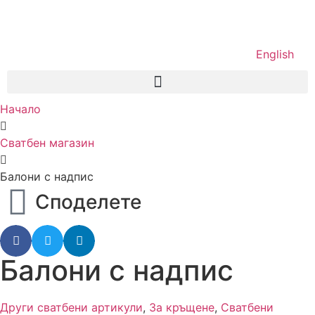
English
Начало
Сватбен магазин
Балони с надпис
Споделете
Балони с надпис
Други сватбени артикули
,
За кръщене
,
Сватбени