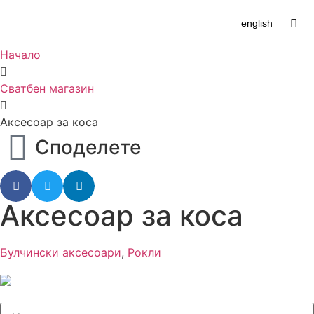
english
Начало
Сватбен магазин
Аксесоар за коса
Споделете
Аксесоар за коса
Булчински аксесоари
,
Рокли