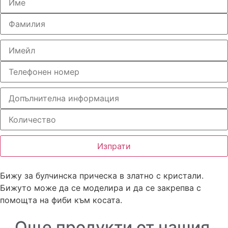
Изпрати
Бижу за булчинска прическа в златно с кристали.
Бижуто може да се моделира и да се закрепва с
помощта на фиби към косата.
Още продукти от нашия