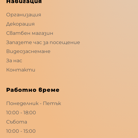
Навигация
Организация
Декорация
Сватбен магазин
Запазете час за посещение
Видеозаснемане
За нас
Контакти
Работно време
Понеделник - Петък
10:00 - 18:00
Събота
10:00 - 15:00