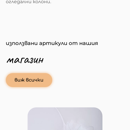
огледални колони.
използвани артикули от нашия
магазин
виж всички