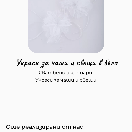
Украси за чаши и свещи в бяло
,
Сватбени аксесоари
Украси за чаши и свещи
Още реализирани от нас